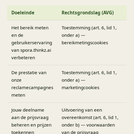
Doeleinde
Rechtsgrondslag (AVG)
Het bereik meten
Toestemming (art. 6, lid 1,
en de
onder a) —
gebruikerservaring
bereikmetingscookies
van spora.thinkz.ai
verbeteren
De prestatie van
Toestemming (art. 6, lid 1,
onze
onder a) —
reclamecampagnes
marketingcookies
meten
Jouw deelname
Uitvoering van een
aan de prijsvraag
overeenkomst (art. 6, lid 1,
beheren en prijzen
onder b) — voorwaarden
toekennen
van de prijsvraag