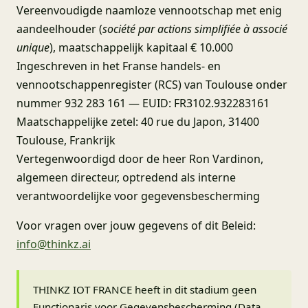
Vereenvoudigde naamloze vennootschap met enig
aandeelhouder (
société par actions simplifiée à associé
unique
), maatschappelijk kapitaal € 10.000
Ingeschreven in het Franse handels- en
vennootschappenregister (RCS) van Toulouse onder
nummer 932 283 161 — EUID: FR3102.932283161
Maatschappelijke zetel: 40 rue du Japon, 31400
Toulouse, Frankrijk
Vertegenwoordigd door de heer Ron Vardinon,
algemeen directeur, optredend als interne
verantwoordelijke voor gegevensbescherming
Voor vragen over jouw gegevens of dit Beleid:
info@thinkz.ai
THINKZ IOT FRANCE heeft in dit stadium geen
Functionaris voor Gegevensbescherming (Data