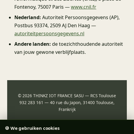
Fontenoy, 75007 Paris —
www.cnil.fr
Nederland:
Autoriteit Persoonsgegevens (AP),
Postbus 93374, 2509 AJ Den Haag —
autoriteitpersoonsgegevens.nl
Andere landen:
de toezichthoudende autoriteit
van jouw gewone verblijfplaats.
© 2026 THINKZ IOT FRANCE SASU — RCS Toulouse
932 283 161 — 40 rue du Japon, 31400 Toulouse,
Frankrijk
🍪 We gebruiken cookies