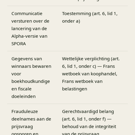
Communicatie
Toestemming (art. 6, lid 1,
versturen over de
onder a)
lancering van de
Alpha-versie van
SPORA
Gegevens van
Wettelijke verplichting (art.
winnaars bewaren
6, lid 1, onder c) — Frans
voor
wetboek van koophandel,
boekhoudkundige
Frans wetboek van
en fiscale
belastingen
doeleinden
Frauduleuze
Gerechtvaardigd belang
deelnames aan de
(art. 6, lid 1, onder f) —
prijsvraag
behoud van de integriteit
opsporen en
van de prijsvraag