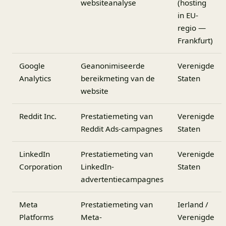
websiteanalyse
(hosting
in EU-
regio —
Frankfurt)
Google
Geanonimiseerde
Verenigde
Analytics
bereikmeting van de
Staten
website
Reddit Inc.
Prestatiemeting van
Verenigde
Reddit Ads-campagnes
Staten
LinkedIn
Prestatiemeting van
Verenigde
Corporation
LinkedIn-
Staten
advertentiecampagnes
Meta
Prestatiemeting van
Ierland /
Platforms
Meta-
Verenigde